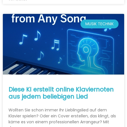
MUSIK TECHNIK
Diese KI erstellt online Klaviernoten
aus jedem beliebigen Lied
Wollten Sie schon immer Ihr Lieblingslied auf dem
Klavier spielen? Oder ein Cover erstellen, das klingt, als
käme es von einem professionellen Arrangeur? Mit