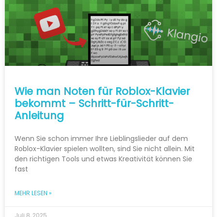
Wie man Noten für Roblox-Klavier
bekommt – Schritt-für-Schritt-
Anleitung
Wenn Sie schon immer Ihre Lieblingslieder auf dem
Roblox-Klavier spielen wollten, sind Sie nicht allein. Mit
den richtigen Tools und etwas Kreativität können Sie
fast
MEHR LESEN »
Juli 8, 2025