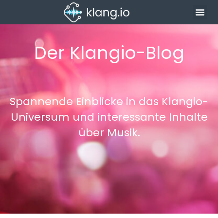
Der Klangio-Blog
Spannende Einblicke in das Klangio-
Universum und interessante Inhalte
über Musik.