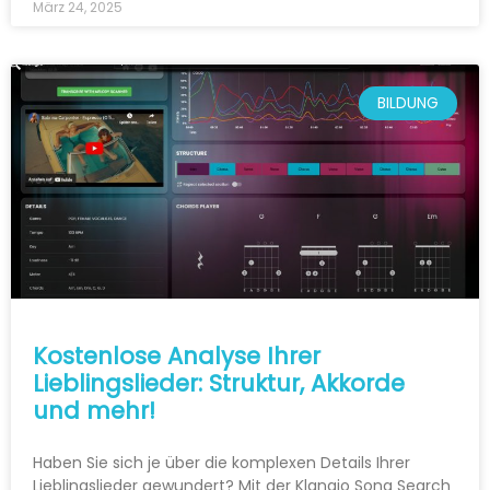
März 24, 2025
BILDUNG
Kostenlose Analyse Ihrer
Lieblingslieder: Struktur, Akkorde
und mehr!
Haben Sie sich je über die komplexen Details Ihrer
Lieblingslieder gewundert? Mit der Klangio Song Search