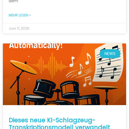
dem
MEHR LESEN »
Juni 11, 2025
NEWS
Dieses neue KI-Schlagzeug-
Transkriptionsmodell verwandelt