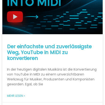
Der einfachste und zuverlässigste
Weg, YouTube in MIDI zu
konvertieren
In der heutigen digitalen Musikära ist die Konvertierung
von YouTube in MIDI zu einem unverzichtbaren
Werkzeug für Musiker, Produzenten und Komponisten
geworden. Egal, ob Sie
MEHR LESEN »