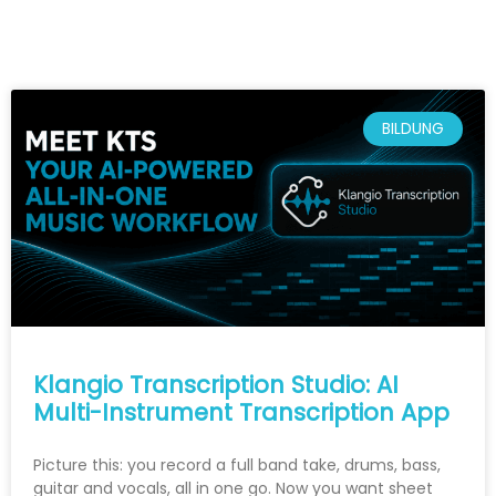
BILDUNG
Klangio Transcription Studio: AI
Multi-Instrument Transcription App
Picture this: you record a full band take, drums, bass,
guitar and vocals, all in one go. Now you want sheet