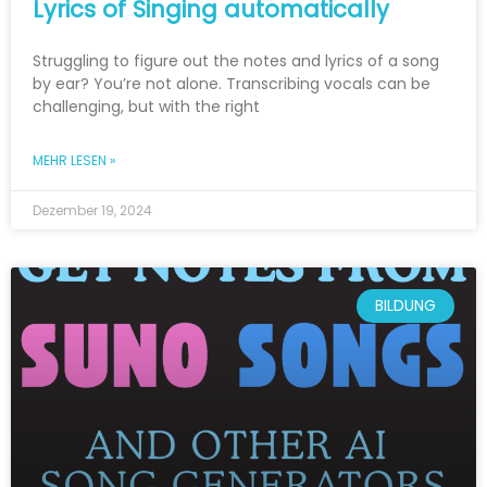
Lyrics of Singing automatically
Struggling to figure out the notes and lyrics of a song
by ear? You’re not alone. Transcribing vocals can be
challenging, but with the right
MEHR LESEN »
Dezember 19, 2024
BILDUNG