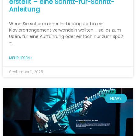
erstellt – eine Schritt-für-Schritt-
Anleitung
Wenn Sie schon immer Ihr Lieblingslied in ein
Klavierarrangement verwandeln wollten – sei es zum
Üben, für eine Aufführung oder einfach nur zum Spaß
–,
MEHR LESEN »
September 11, 2025
NEWS