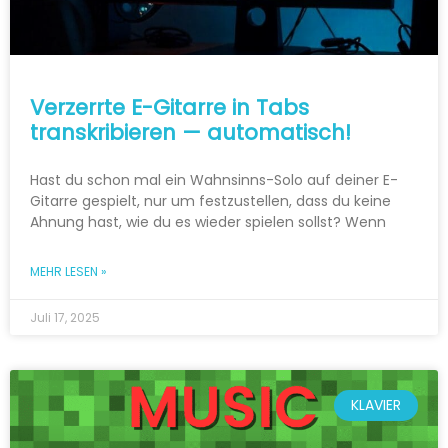
Verzerrte E-Gitarre in Tabs
transkribieren — automatisch!
Hast du schon mal ein Wahnsinns-Solo auf deiner E-
Gitarre gespielt, nur um festzustellen, dass du keine
Ahnung hast, wie du es wieder spielen sollst? Wenn
MEHR LESEN »
Juli 17, 2025
KLAVIER