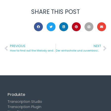
SHARE THIS POST
PREVIOUS
NEXT
How to find out the Melody and Lyrics of Singing automatically
Der einfachste und zuverlässigste Weg, YouTube in MIDI zu konvertieren
Produkte
Transcription Studio
Transcription Plugin