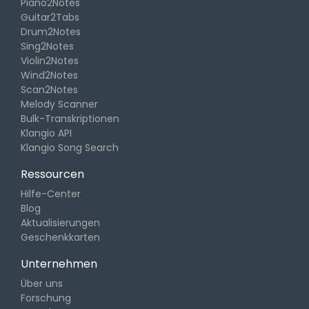
Piano2Notes
Guitar2Tabs
Drum2Notes
Sing2Notes
Violin2Notes
Wind2Notes
Scan2Notes
Melody Scanner
Bulk-Transkriptionen
Klangio API
Klangio Song Search
Ressourcen
Hilfe-Center
Blog
Aktualisierungen
Geschenkkarten
Unternehmen
Über uns
Forschung