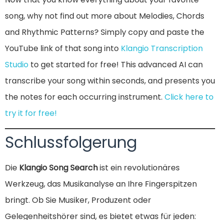
song, why not find out more about Melodies, Chords
and Rhythmic Patterns? Simply copy and paste the
YouTube link of that song into
Klangio Transcription
Studio
to get started for free! This advanced AI can
transcribe your song within seconds, and presents you
the notes for each occurring instrument.
Click here to
try it for free!
Schlussfolgerung
Die
Klangio Song Search
ist ein revolutionäres
Werkzeug, das Musikanalyse an Ihre Fingerspitzen
bringt. Ob Sie Musiker, Produzent oder
Gelegenheitshörer sind, es bietet etwas für jeden: