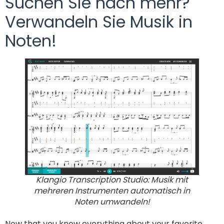
Suchen Sie nach mehr?
Verwandeln Sie Musik in
Noten!
Klangio Transcription Studio: Musik mit
mehreren Instrumenten automatisch in
Noten umwandeln!
Now that you know everything about your favorite