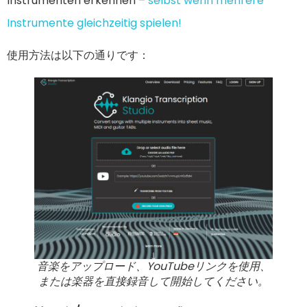
Instrumenten erkennen –
selbst wenn mehrere
Instrumente gleichzeitig spielen!
使用方法は以下の通りです：
音楽をアップロード、YouTubeリンクを使用、
または楽器を直接録音して開始してください。