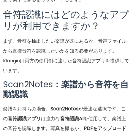
音符認識にはどのようなアプ
リが利用できますか？
まず、音符を抽出したい楽譜が既にあるか、音声ファイル
から直接音符を認識したいかを知る必要があります。
Klangioは両方の使用例に適した音符認識アプリを提供して
います。
Scan2Notes
：楽譜から音符を自
動認識
楽譜をお持ちの場合、
Scan2Notes
が最適な選択です。こ
の
音符認識アプリ
は強力な
音符認識AI
を使用して、楽譜上
の音符を認識します。写真を撮るか、
PDFをアップロード