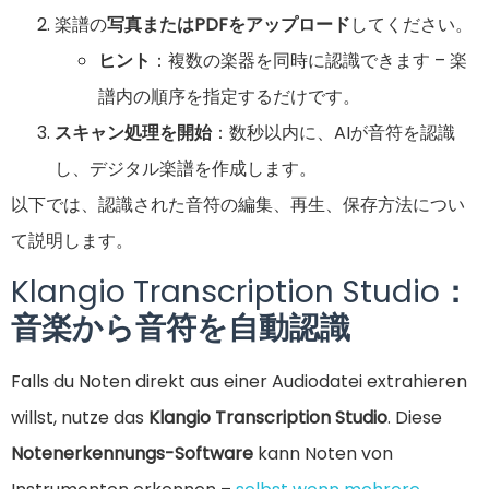
楽譜の
写真またはPDFをアップロード
してください。
ヒント
：複数の楽器を同時に認識できます – 楽
譜内の順序を指定するだけです。
スキャン処理を開始
：数秒以内に、AIが音符を認識
し、デジタル楽譜を作成します。
以下では、認識された音符の編集、再生、保存方法につい
て説明します。
Klangio Transcription Studio
：
音楽から音符を自動認識
Falls du Noten direkt aus einer Audiodatei extrahieren
willst, nutze das
Klangio Transcription Studio
. Diese
Notenerkennungs-Software
kann Noten von