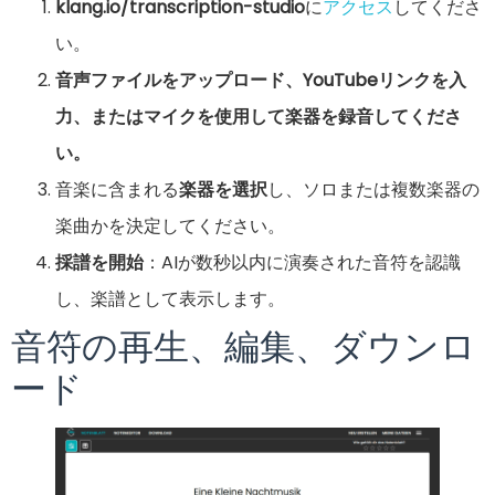
klang.io/transcription-studio
に
アクセス
してくださ
い。
音声ファイルをアップロード、YouTubeリンクを入
力、またはマイクを使用して楽器を録音してくださ
い。
音楽に含まれる
楽器を選択
し、ソロまたは複数楽器の
楽曲かを決定してください。
採譜を開始
：AIが数秒以内に演奏された音符を認識
し、楽譜として表示します。
音符の再生、編集、ダウンロ
ード