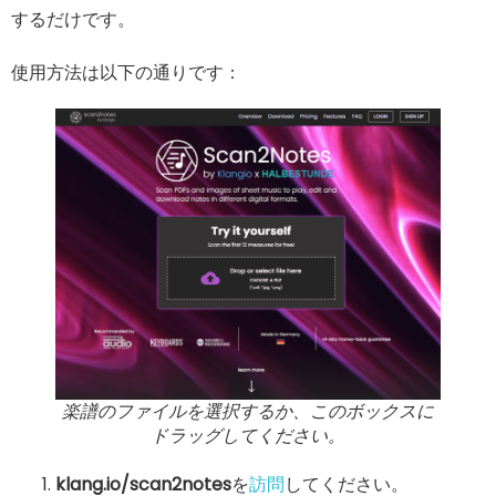
するだけです。
使用方法は以下の通りです：
楽譜のファイルを選択するか、このボックスに
ドラッグしてください。
klang.io/scan2notes
を
訪問
してください。