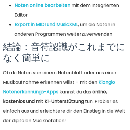
Noten online bearbeiten
mit dem integrierten
Editor
Export in MIDI und MusicXML
, um die Noten in
anderen Programmen weiterzuverwenden
結論：音符認識がこれまでに
なく簡単に
Ob du Noten von einem Notenblatt oder aus einer
Musikaufnahme erkennen willst – mit den
Klangio
Notenerkennungs-Apps
kannst du das
online,
kostenlos und mit KI-Unterstützung
tun. Probier es
einfach aus und erleichtere dir den Einstieg in die Welt
der digitalen Musiknotation!