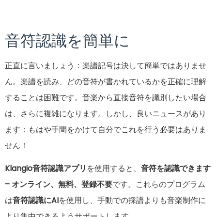
音符認識を簡単に
正直に言いましょう：楽譜記号は決して簡単ではありませ
ん。楽譜を読み、どの音符が書かれているかを正確に理解
することは困難です。音楽から直接音符を識別したい場合
は、さらに複雑になります。しかし、良いニュースがあり
ます：もはや手間をかけて自分でこれを行う必要はありま
せん！
Klangio音符認識アプリ
を使用すると、
音符を認識できます
– オンライン、無料、登録不要
です。これらのプログラム
は
音符認識にAI
を使用し、手動での採譜よりも音楽制作に
より集中できるようサポートします。