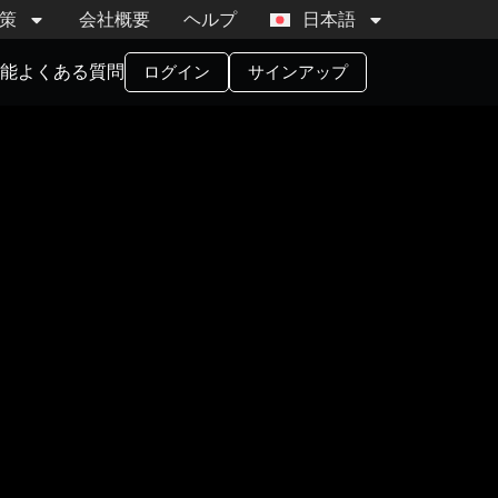
策
会社概要
ヘルプ
日本語
機能
よくある質問
ログイン
サインアップ