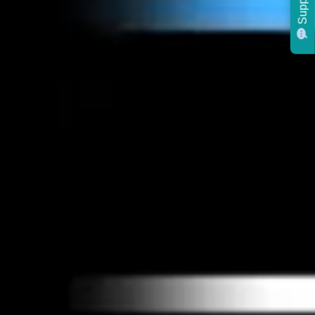
Support