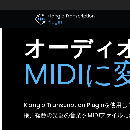
Klangio Transcription
Plugin
オーディ
MIDIに
Klangio Transcription Plugin
を使用し
接、複数の楽器の音楽をMIDIファイル