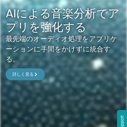
AIによる音楽分析でア
プリを強化する
最先端のオーディオ処理をアプリケ
ーションに手間をかけずに統合す
る。
詳しく見る
Support