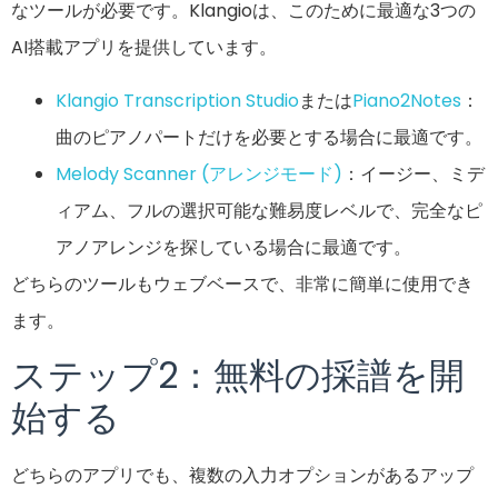
なツールが必要です。Klangioは、このために最適な3つの
AI搭載アプリを提供しています。
Klangio Transcription Studio
または
Piano2Notes
：
曲のピアノパートだけを必要とする場合に最適です。
Melody Scanner
(アレンジモード)
：イージー、ミデ
ィアム、フルの選択可能な難易度レベルで、完全なピ
アノアレンジを探している場合に最適です。
どちらのツールもウェブベースで、非常に簡単に使用でき
ます。
ステップ2：無料の採譜を開
始する
どちらのアプリでも、複数の入力オプションがあるアップ