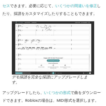
セス
できます。必要に応じて、
いくつかの間違いを修正
し
たり、採譜をカスタマイズしたりすることもできます。
デモ採譜を完全な採譜にアップグレードしま
す。
アップグレードしたら、
いくつかの形式
で曲をダウンロー
ドできます。Robloxの場合は、MIDI形式を選択します。