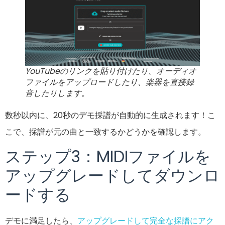
YouTubeのリンクを貼り付けたり、オーディオ
ファイルをアップロードしたり、楽器を直接録
音したりします。
数秒以内に、20秒のデモ採譜が自動的に生成されます！こ
こで、採譜が元の曲と一致するかどうかを確認します。
ステップ3：MIDIファイルを
アップグレードしてダウンロ
ードする
デモに満足したら、
アップグレードして完全な採譜にアク