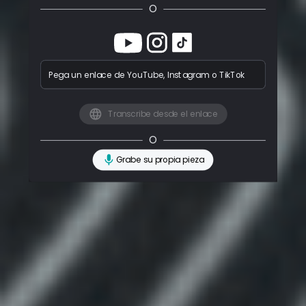
O
Pega un enlace de YouTube, Instagram o TikTok
Transcribe desde el enlace
O
Grabe su propia pieza