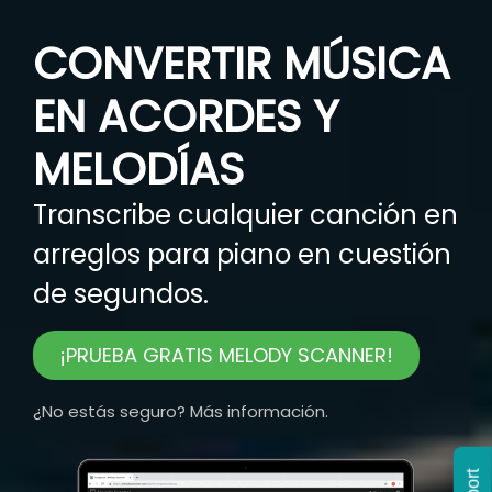
CONVERTIR MÚSICA
EN ACORDES Y
MELODÍAS
Transcribe cualquier canción en
arreglos para piano en cuestión
de segundos.
¡PRUEBA GRATIS MELODY SCANNER!
¿No estás seguro? Más información.