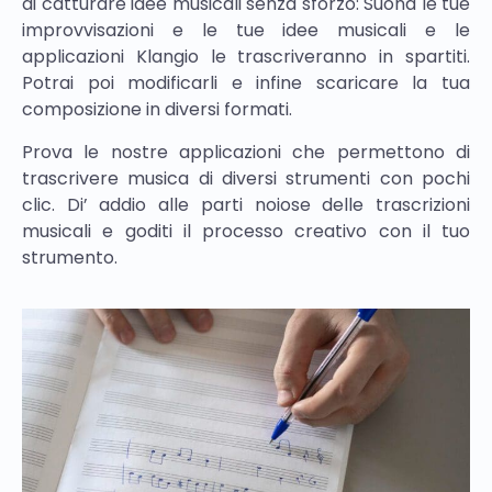
di catturare idee musicali senza sforzo: Suona le tue
improvvisazioni e le tue idee musicali e le
applicazioni Klangio le trascriveranno in spartiti.
Potrai poi modificarli e infine scaricare la tua
composizione in diversi formati.
Prova le nostre applicazioni che permettono di
trascrivere musica di diversi strumenti con pochi
clic. Di’ addio alle parti noiose delle trascrizioni
musicali e goditi il processo creativo con il tuo
strumento.