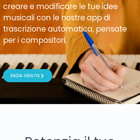
creare e modificare le tue idee
musicali con le nostre app di
trascrizione automatica, pensate
per i compositori.
INIZIA GRATIS