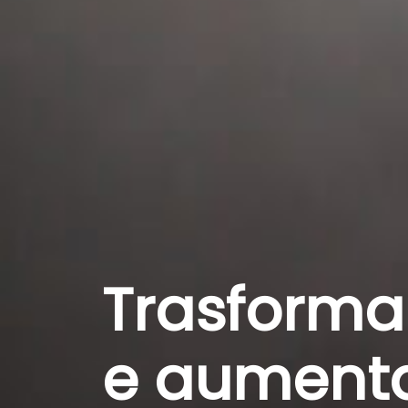
Trasforma 
e aumenta