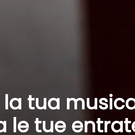
la tua musica 
 le tue entrat