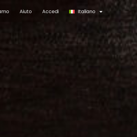
iamo
Aiuto
Accedi
Italiano