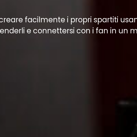
 creare facilmente i propri spartiti usa
enderli e connettersi con i fan in un