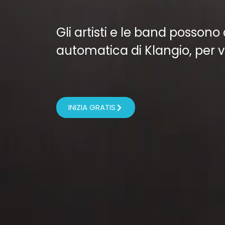
Gli artisti e le band possono
automatica di Klangio, per v
INIZIA GRATIS