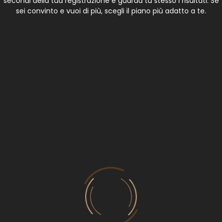
secondi della tua registrazione e guarda tu stesso i risultati. Se
sei convinto e vuoi di più, scegli il piano più adatto a te.