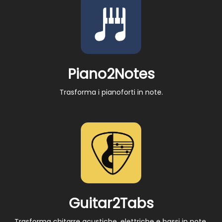
Piano2Notes
Trasforma i pianoforti in note.
Guitar2Tabs
Trasforma chitarre acustiche, elettriche e bassi in note.