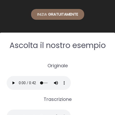
INIZIA
GRATUITAMENTE
Ascolta il nostro esempio
Originale
Trascrizione