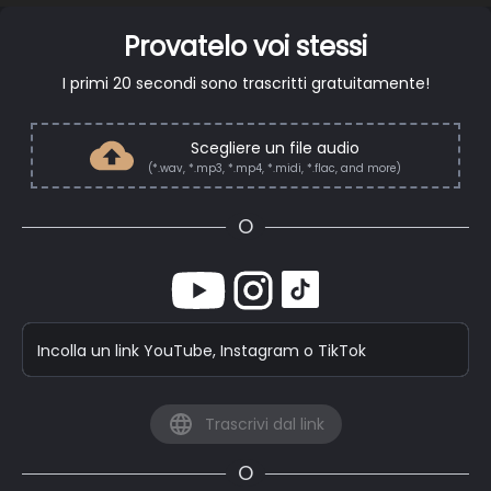
Provatelo voi stessi
I primi 20 secondi sono trascritti gratuitamente!
Scegliere un file audio
(*.wav, *.mp3, *.mp4, *.midi, *.flac, and more)
O
Incolla un link YouTube, Instagram o TikTok
Trascrivi dal link
O