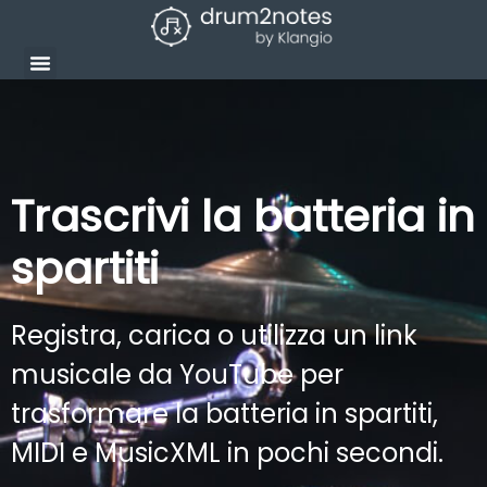
Trascrivi la batteria in
spartiti
Registra, carica o utilizza un link
musicale da YouTube per
trasformare la batteria in spartiti,
MIDI e MusicXML in pochi secondi.