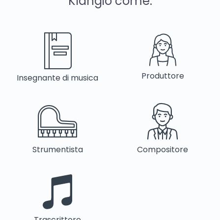
Klangio come:
Produttore
Insegnante di musica
Strumentista
Compositore
Trascrittore