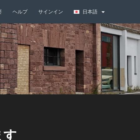
要
ヘルプ
サインイン
日本語
ます