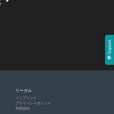
す
Support
リーガル
インプリント
プライバシーポリシー
利用規約