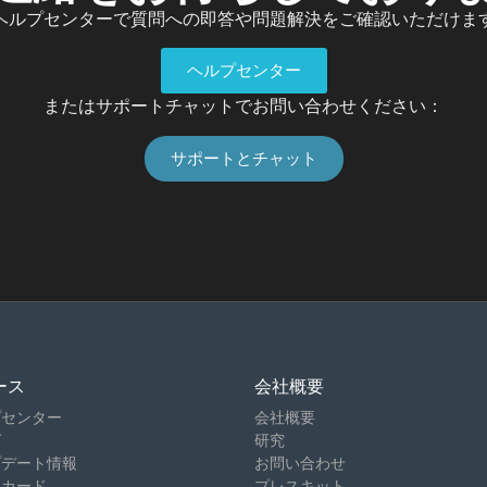
ヘルプセンターで質問への即答や問題解決をご確認いただけま
ヘルプセンター
またはサポートチャットでお問い合わせください：
サポートとチャット
ース
会社概要
プセンター
会社概要
グ
研究
プデート情報
お問い合わせ
トカード
プレスキット