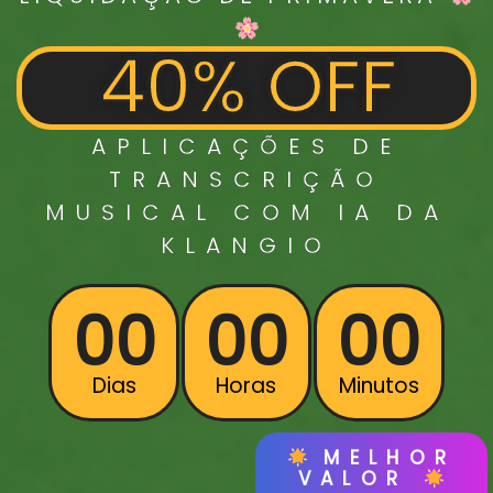
40% OFF
APLICAÇÕES DE
TRANSCRIÇÃO
MUSICAL
COM IA DA
KLANGIO
00
00
00
Dias
Horas
Minutos
MELHOR
VALOR