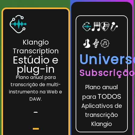
Klangio
Transcription
Univers
Estúdio e
plug-in
Subscriçã
Plano anual para
transcrição de multi-
Plano anual
instrumento na Web e
TODOS
para
DAW.
Aplicativos de
-
transcrição
Klangio
-