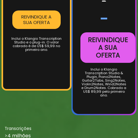
-
-
REIVINDIQUE A
SUA OFERTA
REIVINDIQUE
Inclui o Klangio Transcription
Studio e o plug-in.
O valor
A SUA
cobrado é de US$ 59,99 no
primeiro ano.
OFERTA
Inclui o Klangio
Transcription Studio &
Plugin, Piano2Notes,
Guitar2Tabs, Sing2Notes,
Violin2Notes, Wind2Notes
e Drum2Notes. Cobrado a
US$ 89,99 pelo primeiro
ano.
Transcrições
>4 milhões