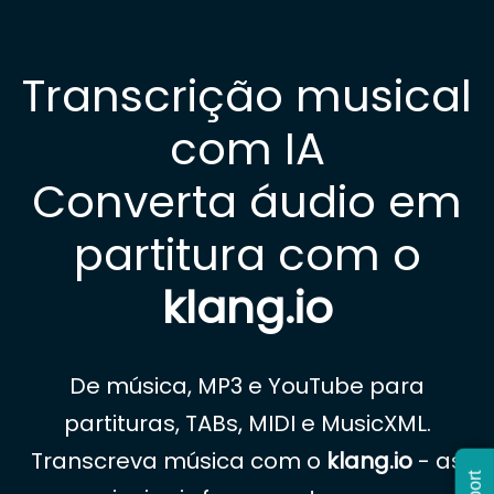
Transcrição musical
com IA
Converta áudio em
partitura com o
klang.io
De música, MP3 e YouTube para
partituras, TABs, MIDI e MusicXML.
Transcreva música com o
klang.io
- as