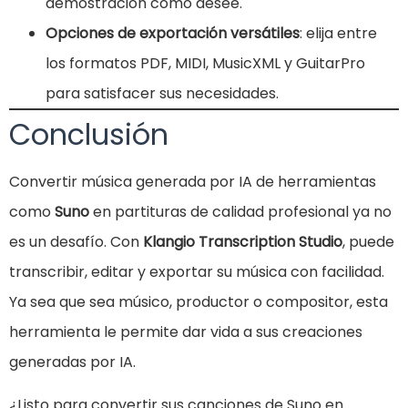
demostración como desee.
Opciones de exportación versátiles
: elija entre
los formatos PDF, MIDI, MusicXML y GuitarPro
para satisfacer sus necesidades.
Conclusión
Convertir música generada por IA de herramientas
como
Suno
en partituras de calidad profesional ya no
es un desafío. Con
Klangio Transcription Studio
, puede
transcribir, editar y exportar su música con facilidad.
Ya sea que sea músico, productor o compositor, esta
herramienta le permite dar vida a sus creaciones
generadas por IA.
¿Listo para convertir sus canciones de Suno en