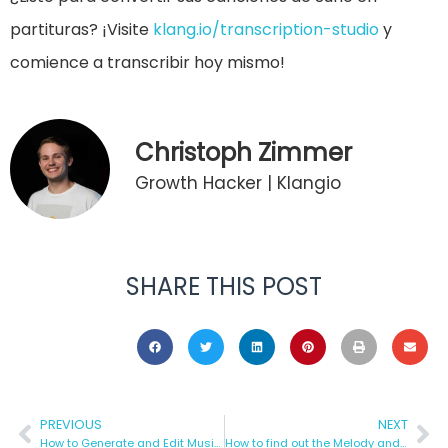
partituras? ¡Visite
klang.io/transcription-studio
y
comience a transcribir hoy mismo!
Christoph Zimmer
Growth Hacker | Klangio
SHARE THIS POST
PREVIOUS
NEXT
How to Generate and Edit Music Notes in your Browser
How to find out the Melody and Lyrics of Singing automatically