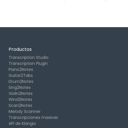
Productos
Transcription Studio
Transcription Plugin
Piano2Notes
Guitar2Tabs
Drum2Notes
Sing2Notes
Violin2Notes
Wind2Notes
Scan2Notes
Melody Scanner
Transcripciones masivas
API de Klangio