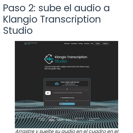
Paso 2: sube el audio a
Klangio Transcription
Studio
Arrastre y suelte su audio en el cuadro en el