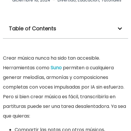
diciembre 18, 2024
–
Divertido
,
Educación
,
Tutoriales
Table of Contents
Crear música nunca ha sido tan accesible.
Herramientas como
Suno
permiten a cualquiera
generar melodías, armonías y composiciones
completas con voces impulsadas por IA sin esfuerzo.
Pero si bien crear música es fácil, transcribirla en
partituras puede ser una tarea desalentadora. Ya sea
que quieras:
Compartir las notas con otros músicos,