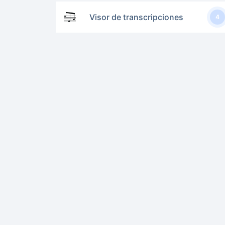
Visor de transcripciones
4