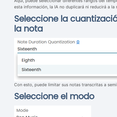
Aquí, puede seleccionar diferentes rangos del temp
esta información, la IA no duplicará ni reducirá a la
Seleccione la cuantizaci
la nota
Con esto, puede limitar sus notas transcritas a sem
Seleccione el modo