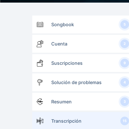
Songbook
5
Cuenta
2
Suscripciones
9
Solución de problemas
4
Resumen
3
Transcripción
15