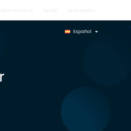
Sobre nosotros
Ayuda
Inicia sesión
Español
r