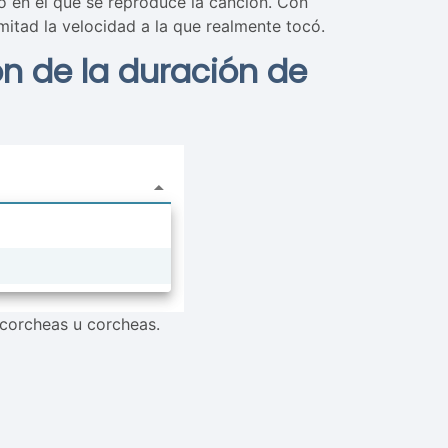
o en el que se reproduce la canción. Con
 mitad la velocidad a la que realmente tocó.
ón de la duración de
icorcheas u corcheas.