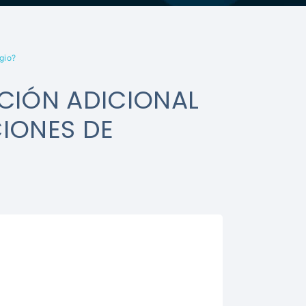
gio?
ACIÓN ADICIONAL
CIONES DE