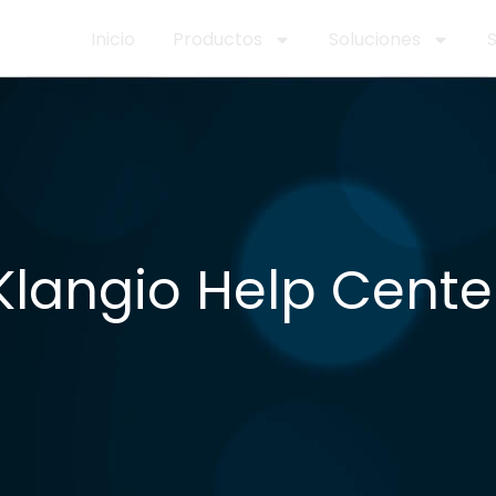
Inicio
Productos
Soluciones
Klangio Help Cente