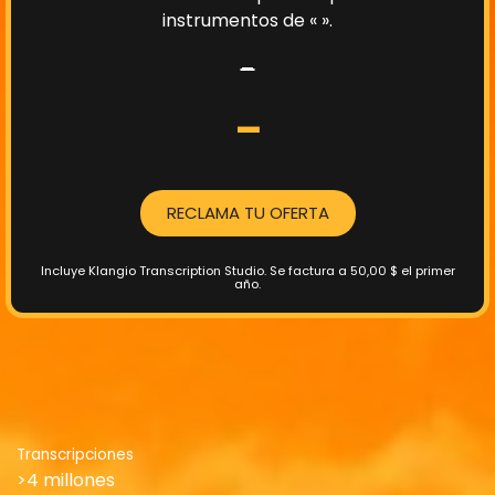
instrumentos de « ».
-
-
RECLAMA TU OFERTA
Incluye Klangio Transcription Studio.
Se factura a 50,00 $ el primer
año.
Transcripciones
>4 millones