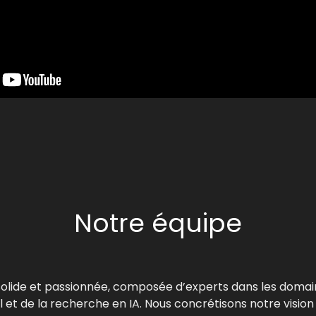
Notre équipe
 solide et passionnée, composée d’experts dans les domain
 et de la recherche en IA. Nous concrétisons notre visio