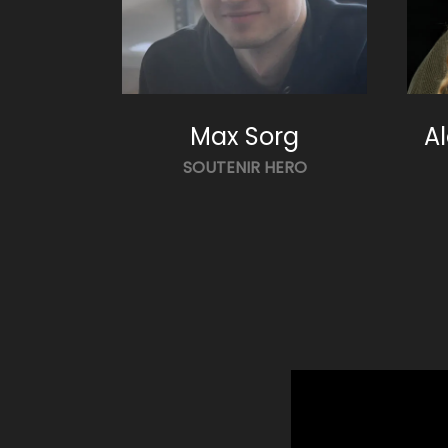
Max Sorg
A
SOUTENIR HERO