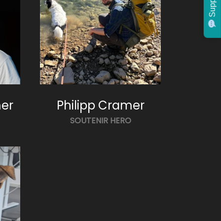
Support
er
Philipp Cramer
SOUTENIR HERO