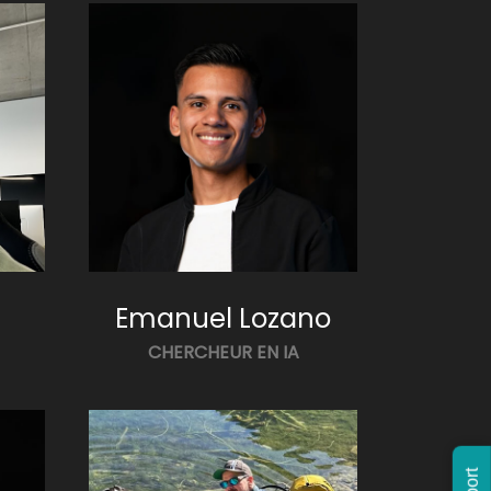
Emanuel Lozano
CHERCHEUR EN IA