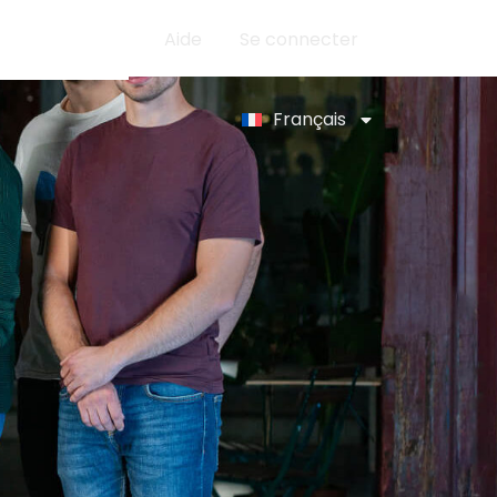
propos de nous
Aide
Se connecter
Français