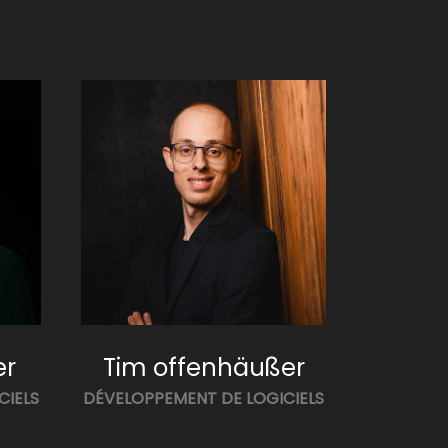
er
Tim offenhäußer
CIELS
DÉVELOPPEMENT DE LOGICIELS