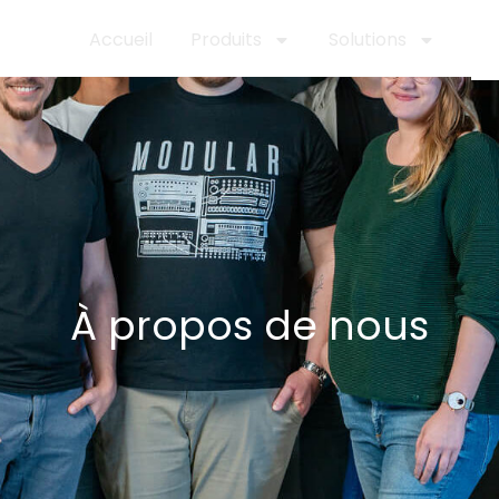
Accueil
Produits
Solutions
À 
À propos de nous