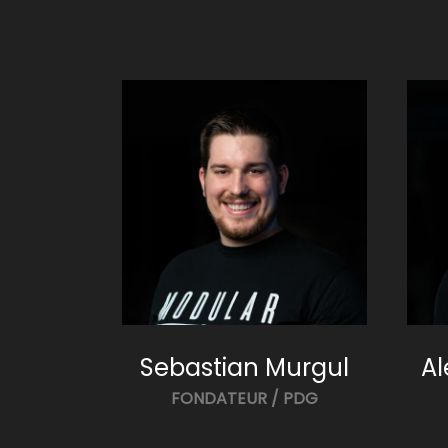
Sebastian Murgul
A
FONDATEUR / PDG