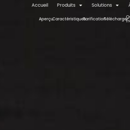
Accueil
Produits
Solutions
Q
Aperçu
Caractéristiques
Tarification
Télécharger
f