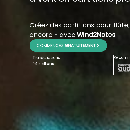
Créez des partitions pour flûte
encore - avec
Wind2Notes
COMMENCEZ
GRATUITEMENT
Transcriptions
Recomm
>4 millions