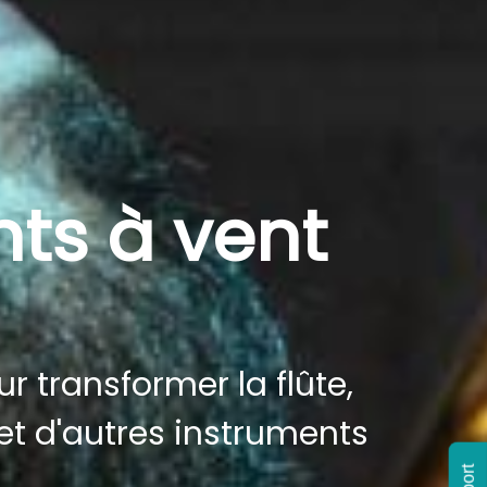
nts à vent
r transformer la flûte,
 et d'autres instruments