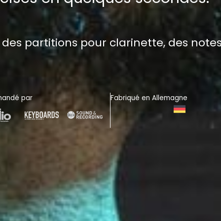
, des partitions pour clarinette, des not
andé par
Fabriqué en Allemagne