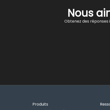
Nous aim
Obtenez des réponses i
Produits
Ress