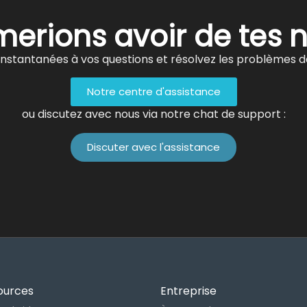
erions avoir de tes 
nstantanées à vos questions et résolvez les problèmes d
Notre centre d'assistance
ou discutez avec nous via notre chat de support :
Discuter avec l'assistance
ources
Entreprise