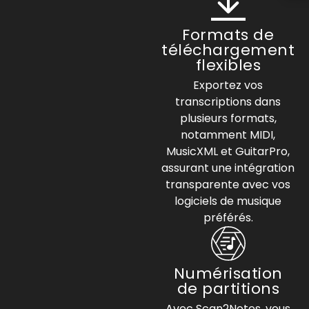
Formats de
téléchargement
flexibles
Exportez vos
transcriptions dans
plusieurs formats,
notamment MIDI,
MusicXML et GuitarPro,
assurant une intégration
transparente avec vos
logiciels de musique
préférés.
Numérisation
de partitions
Avec Scan2Notes, vous