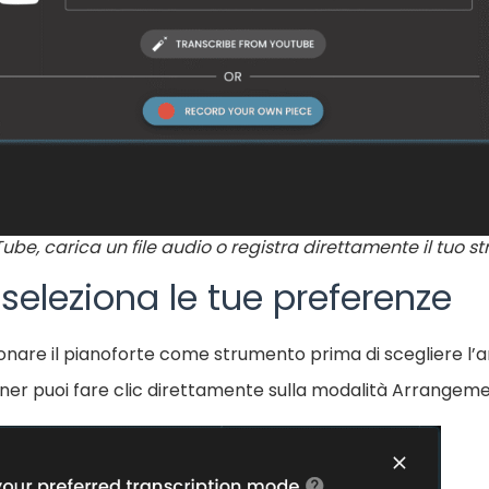
uTube, carica un file audio o registra direttamente il tuo s
seleziona le tue preferenze
zionare il pianoforte come strumento prima di scegliere l
ner puoi fare clic direttamente sulla modalità Arrangeme