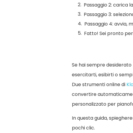
Passaggio 2: carica 
Passaggio 3: selezion
Passaggio 4: avvia, m
Fatto! Sei pronto per
Se hai sempre desiderato 
esercitarti, esibirti o se
Due strumenti online di
Kl
convertire automaticament
personalizzato per pianof
In questa guida, spieghe
pochi clic.