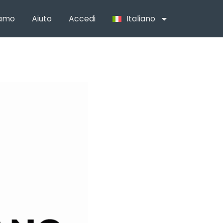
iamo
Aiuto
Accedi
Italiano