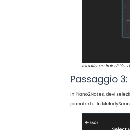
Incolla un link di Yo
Passaggio 3: 
In Piano2Notes, devi sele
pianoforte. In MelodyScan