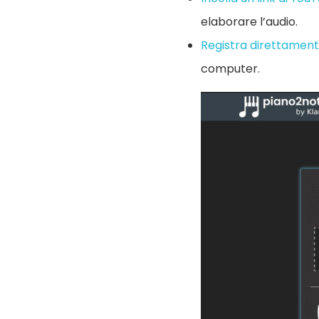
elaborare l’audio.
Registra direttamen
computer.