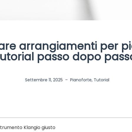
re arrangiamenti per pi
tutorial passo dopo pass
Settembre 11, 2025
–
Pianoforte
,
Tutorial
 strumento Klangio giusto