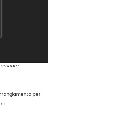
trumento.
’arrangiamento per
nt.