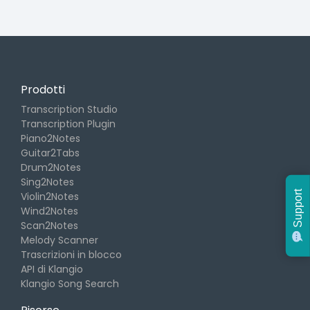
Prodotti
Transcription Studio
Transcription Plugin
Piano2Notes
Guitar2Tabs
Drum2Notes
Sing2Notes
Support
Violin2Notes
Wind2Notes
Scan2Notes
Melody Scanner
Trascrizioni in blocco
API di Klangio
Klangio Song Search