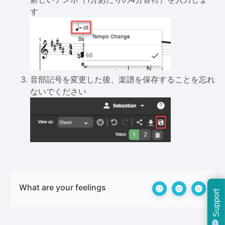
す
音部記号を変更した後、楽譜を保存することを忘れ
ないでください
What are your feelings
Support