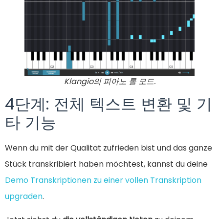
Klangio의 피아노 롤 모드.
4단계: 전체 텍스트 변환 및 기
타 기능
Wenn du mit der Qualität zufrieden bist und das ganze
Stück transkribiert haben möchtest, kannst du deine
Demo Transkriptionen zu einer vollen Transkription
upgraden
.