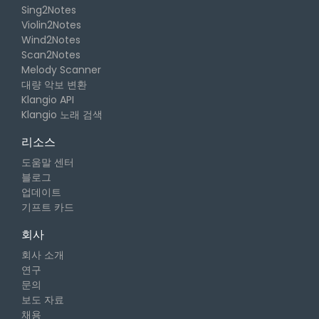
Sing2Notes
Violin2Notes
Wind2Notes
Scan2Notes
Melody Scanner
대량 악보 변환
Klangio API
Klangio 노래 검색
리소스
도움말 센터
블로그
업데이트
기프트 카드
회사
회사 소개
연구
문의
보도 자료
채용