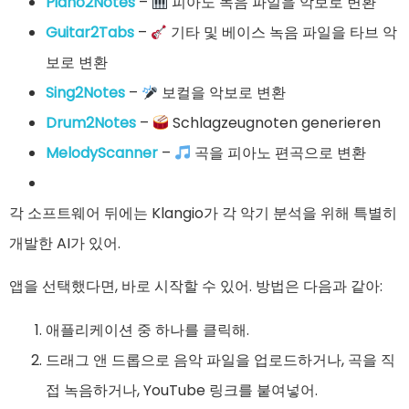
Piano2Notes
–
피아노 녹음 파일을 악보로 변환
Guitar2Tabs
–
기타 및 베이스 녹음 파일을 타브 악
보로 변환
Sing2Notes
–
보컬을 악보로 변환
Drum2Notes
–
Schlagzeugnoten generieren
MelodyScanner
–
곡을 피아노 편곡으로 변환
각 소프트웨어 뒤에는 Klangio가 각 악기 분석을 위해 특별히
개발한 AI가 있어.
앱을 선택했다면, 바로 시작할 수 있어. 방법은 다음과 같아:
애플리케이션 중 하나를 클릭해.
드래그 앤 드롭으로 음악 파일을 업로드하거나, 곡을 직
접 녹음하거나, YouTube 링크를 붙여넣어.