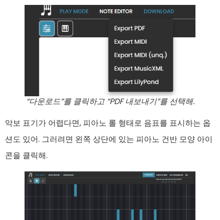
“다운로드”를 클릭하고 “PDF 내보내기”를 선택해.
악보 표기가 어렵다면, 피아노 롤 형태로 음표를 표시하는 옵
션도 있어. 그러려면 왼쪽 상단에 있는 피아노 건반 모양 아이
콘을 클릭해.