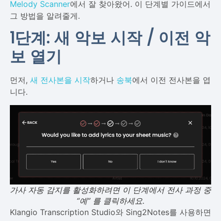
Melody Scanner
에서 잘 찾아왔어. 이 단계별 가이드에서
그 방법을 알려줄게.
1단계: 새 악보 시작 / 이전 악
보 열기
먼저,
새 전사본을 시작
하거나
송북
에서 이전 전사본을 엽
니다.
가사 자동 감지를 활성화하려면 이 단계에서 전사 과정 중
“예” 를 클릭하세요.
Klangio Transcription Studio와 Sing2Notes를 사용하면