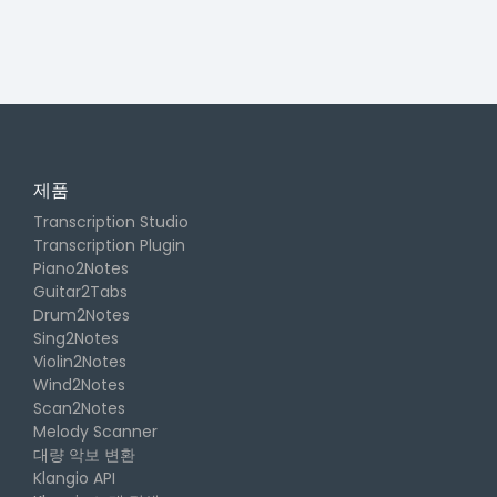
제품
Transcription Studio
Transcription Plugin
Piano2Notes
Guitar2Tabs
Drum2Notes
Sing2Notes
Violin2Notes
Wind2Notes
Scan2Notes
Melody Scanner
대량 악보 변환
Klangio API