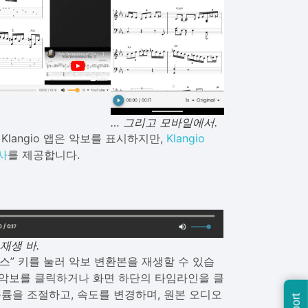
… 그리고 모바일에서.
langio 앱은 악보를 표시하지만,
Klangio
사
를 제공합니다.
재생 바.
스” 키를 눌러 악보 변환본을 재생할 수 있습
 악보를 클릭하거나 화면 하단의 타임라인을 클
볼륨을 조절하고, 속도를 변경하며, 원본 오디오