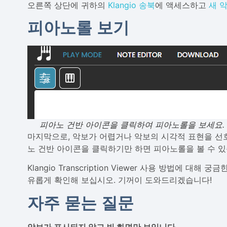
오른쪽 상단에 귀하의
Klangio 송북
에 액세스하고
새 
피아노롤 보기
피아노 건반 아이콘을 클릭하여 피아노롤을 보세요.
마지막으로, 악보가 어렵거나 악보의 시각적 표현을 선호
노 건반 아이콘을 클릭하기만 하면 피아노롤을 볼 수 있
Klangio Transcription Viewer 사용 방법에 대해 
유롭게 확인해 보십시오. 기꺼이 도와드리겠습니다!
자주 묻는 질문
악보가 표시되지 않고 빈 화면만 보입니다.