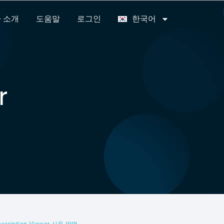
 소개
도움말
로그인
한국어
r
anscription Viewer 사용 방법