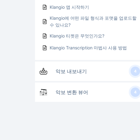
Klangio 앱 시작하기
Klangio에 어떤 파일 형식과 포맷을 업로드할
수 있나요?
Klangio 티켓은 무엇인가요?
Klangio Transcription 마법사 사용 방법
악보 내보내기
4
악보 변환 뷰어
4