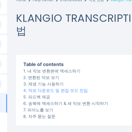
KLANGIO TRANSCRIPT
법
Table of contents
내 악보 변환본에 액세스하기
변환된 악보 보기
재생 기능 사용하기
악보 다운로드 및 편집 모드 진입
피드백 제공
송북에 액세스하기 & 새 악보 변환 시작하기
피아노롤 보기
자주 묻는 질문