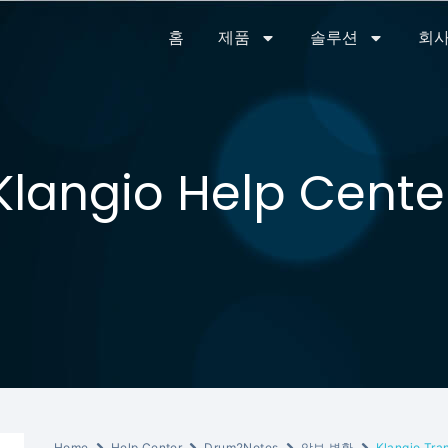
홈
제품
솔루션
회사
Klangio Help Cente
Home
Help Center
Drum2Notes
악보 변환
Klangio Tr