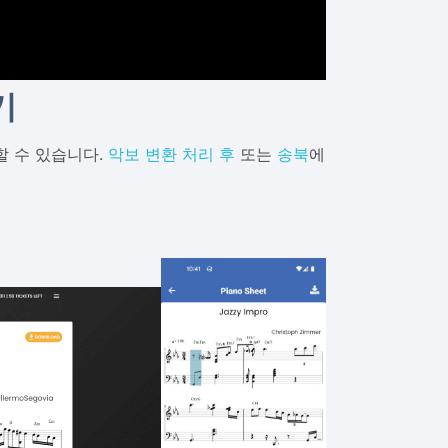
기
할 수 있습니다.
악보 변환 처리 후
또는
송북
에