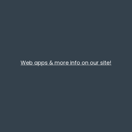
Melody Scanner
Web apps & more info on our site!