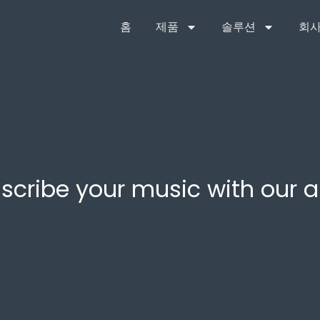
홈
제품
솔루션
회사
scribe your music with our 