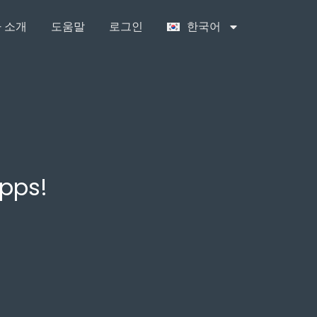
 소개
도움말
로그인
한국어
apps!