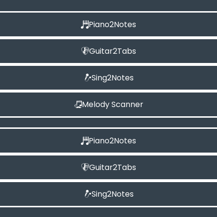
Piano2Notes
Guitar2Tabs
Sing2Notes
Melody Scanner
Piano2Notes
Guitar2Tabs
Sing2Notes