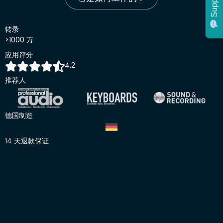
Support
Support
转录
>1000 万
应用评分
4.2
推荐人
德国制造
14 天退款保证