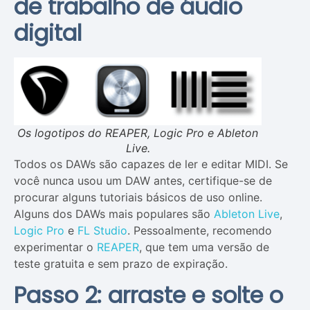
de trabalho de áudio
digital
Os logotipos do REAPER, Logic Pro e Ableton
Live.
Todos os DAWs são capazes de ler e editar MIDI. Se
você nunca usou um DAW antes, certifique-se de
procurar alguns tutoriais básicos de uso online.
Alguns dos DAWs mais populares são
Ableton Live
,
Logic Pro
e
FL Studio
. Pessoalmente, recomendo
experimentar o
REAPER
, que tem uma versão de
teste gratuita e sem prazo de expiração.
Passo 2: arraste e solte o