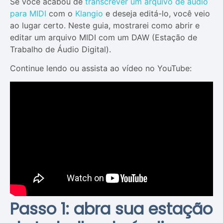
Se você acabou de
transcrever um arquivo de áudio
para MIDI
com o
Klangio
e deseja editá-lo, você veio
ao lugar certo. Neste guia, mostrarei como abrir e
editar um arquivo MIDI com um DAW (Estação de
Trabalho de Áudio Digital).
Continue lendo ou assista ao vídeo no YouTube:
Passo 1: abra sua estação