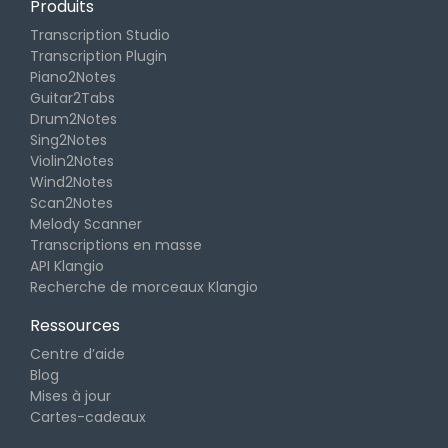
Produits
Transcription Studio
Transcription Plugin
Piano2Notes
Guitar2Tabs
Drum2Notes
Sing2Notes
Violin2Notes
Wind2Notes
Scan2Notes
Melody Scanner
Transcriptions en masse
API Klangio
Recherche de morceaux Klangio
Ressources
Centre d’aide
Blog
Mises à jour
Cartes-cadeaux