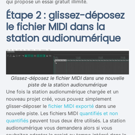
qui propose un essai gratuit illimité.
Étape 2 : glissez-déposez
le fichier MIDI dans la
station audionumérique
Glissez-déposez le fichier MIDI dans une nouvelle
piste de la station audionumérique
Une fois la station audionumérique chargée et un
nouveau projet créé, vous pouvez simplement
glisser-déposer le
fichier MIDI exporté
dans une
nouvelle piste. Les fichiers MIDI
quantifiés et non
quantifiés
peuvent tous deux être utilisés. La station
audionumérique vous demandera alors si vous
souhaitez adapter le projet au tempo intégré dans le