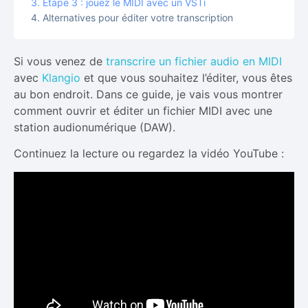
Étape 3 : jouez le MIDI avec un VSTi
Alternatives pour éditer votre transcription
Si vous venez de
transcrire un fichier audio en MIDI
avec
Klangio
et que vous souhaitez l’éditer, vous êtes
au bon endroit. Dans ce guide, je vais vous montrer
comment ouvrir et éditer un fichier MIDI avec une
station audionumérique (DAW).
Continuez la lecture ou regardez la vidéo YouTube :