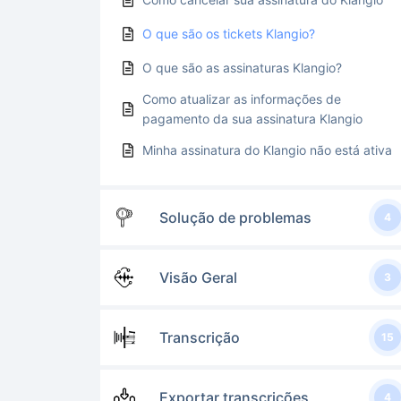
O que são os tickets Klangio?
O que são as assinaturas Klangio?
Como atualizar as informações de
pagamento da sua assinatura Klangio
Minha assinatura do Klangio não está ativa
Solução de problemas
4
Visão Geral
3
Transcrição
15
Exportar transcrições
4