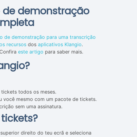
ão de demonstração
ompleta
ção de demonstração para uma transcrição
os recursos
dos
aplicativos Klangio
.
 Confira
este artigo
para saber mais.
angio?
tickets todos os meses.
ou você mesmo com um pacote de tickets.
crição sem uma assinatura.
tickets?
uperior direito do teu ecrã e seleciona