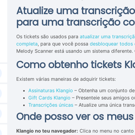
Atualize uma transcriç
para uma transcrição c
Os tickets são usados para
atualizar uma transcri
completa
, para que você possa
desbloquear todos 
Melody Scanner está usando um sistema diferente.
Como obtenho tickets Kl
Existem várias maneiras de adquirir tickets:
Assinaturas Klangio
– Obtenha um conjunto de 
Gift Cards Klangio
– Presenteie seus amigos 
Transcrições únicas
– Atualize uma única trans
Onde posso ver os meus 
Klangio no teu navegador:
Clica no menu no canto s