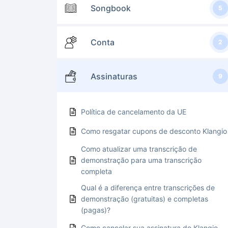
Songbook
5
Conta
2
Assinaturas
9
Política de cancelamento da UE
Como resgatar cupons de desconto Klangio
Como atualizar uma transcrição de
demonstração para uma transcrição
completa
Qual é a diferença entre transcrições de
demonstração (gratuitas) e completas
(pagas)?
Como cancelar sua assinatura do Klangio