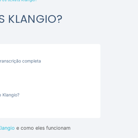
S KLANGIO?
transcrição completa
 Klangio?
langio
e como eles funcionam