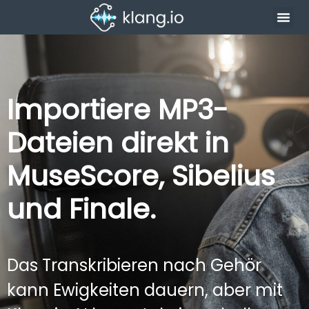
Importiere MP3-
Dateien direkt in
MuseScore, Sibelius
und Finale.
Das Transkribieren nach Gehör
kann Ewigkeiten dauern, aber mit