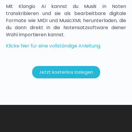
Mit Klangio AI kannst du Musik in Noten
transkribieren und sie als bearbeitbare digitale
Formate wie MIDI und MusicXML herunterladen, die
du dann direkt in die Notensatzsoftware deiner
Wahl importieren kannst.
Klicke hier für eine vollständige Anleitung.
Jetzt kostenlos loslegen