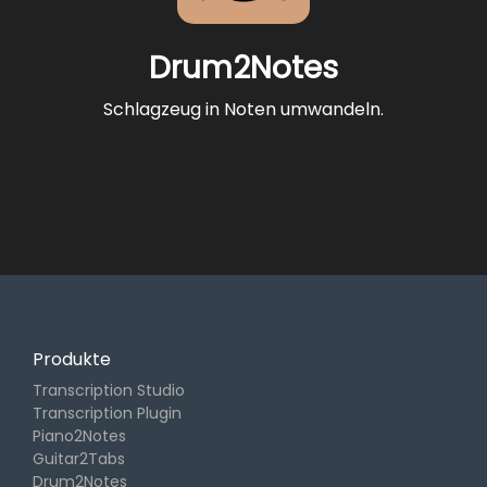
Drum2Notes
Schlagzeug in Noten umwandeln.
Produkte
Transcription Studio
Transcription Plugin
Piano2Notes
Guitar2Tabs
Drum2Notes