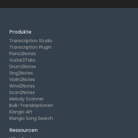
Produkte
Transcription Studio
Transcription Plugin
Piano2Notes
Guitar2Tabs
Drum2Notes
Sing2Notes
Violin2Notes
Wind2Notes
Scan2Notes
Melody Scanner
Bulk-Transkriptionen
Klangio API
Klangio Song Search
Ressourcen