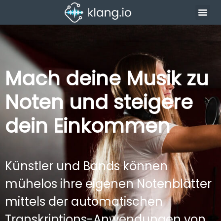
Mach deine Musik zu
Noten und steigere
dein Einkommen
Künstler und Bands können
mühelos ihre eigenen Notenblätter
mittels der automatischen
Transkriptions-Anwendungen von