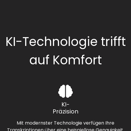
KI-Technologie trifft
auf Komfort
KI-
Präzision
Mit modernster Technologie verfügen Ihre
Transkriptionen über eine beispiellose Genauigkeit.