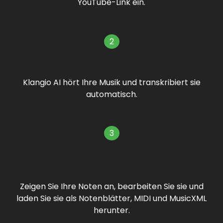
YouTube-Link ein.
2
Klangio AI hört Ihre Musik und transkribiert sie
automatisch.
3
Zeigen Sie Ihre Noten an, bearbeiten Sie sie und
laden Sie sie als Notenblätter, MIDI und MusicXML
herunter.