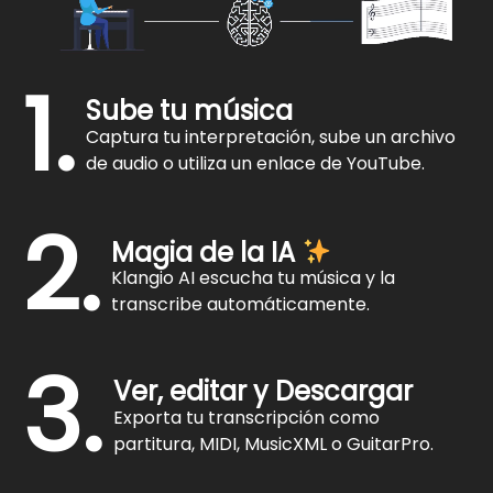
1.
Sube tu música
Captura tu interpretación, sube un archivo
de audio o utiliza un enlace de YouTube.
2.
Magia de la IA
Klangio AI escucha tu música y la
transcribe automáticamente.
3.
Ver, editar y Descargar
Exporta tu transcripción como
partitura, MIDI, MusicXML o GuitarPro.