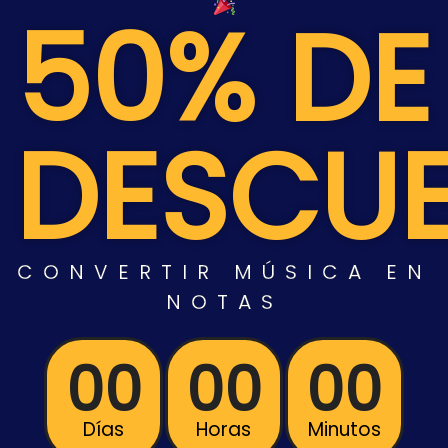
50% DE
DESCU
CONVERTIR
MÚSICA
EN
NOTAS
00
00
00
Días
Horas
Minutos