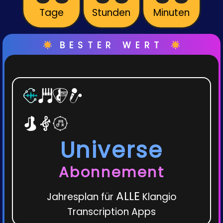
Tage
Stunden
Minuten
BESTER WERT
Universe
Abonnement
ALLE
Jahresplan für
Klangio
Transcription Apps