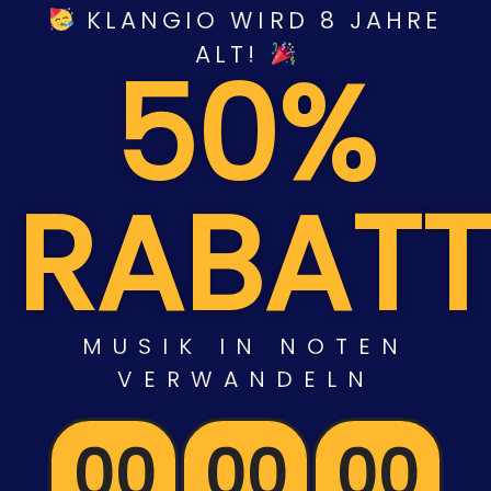
KLANGIO WIRD 8 JAHRE
ALT!
50%
RABATT
MUSIK
IN
NOTEN
VERWANDELN
00
00
00