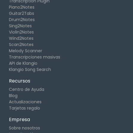
Transcription Plugin
Piano2Notes
Guitar2Tabs
Drum2Notes
Sing2Notes
Violin2Notes
Wind2Notes
Scan2Notes
Melody Scanner
Transcripciones masivas
API de Klangio
Klangio Song Search
Recursos
Centro de Ayuda
Blog
Actualizaciones
Tarjetas regalo
Empresa
Sobre nosotros