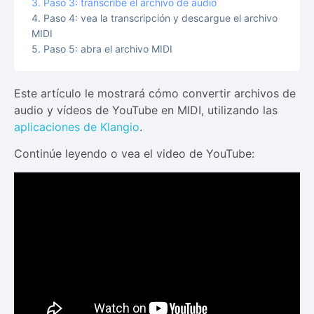
Paso 3: transcribe el archivo de audio
Paso 4: vea la transcripción y descargue el archivo
MIDI
Paso 5: abra el archivo MIDI
Este artículo le mostrará cómo convertir archivos de
audio y vídeos de YouTube en MIDI, utilizando las
aplicaciones de Klangio
.
Continúe leyendo o vea el video de YouTube: