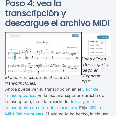
Paso 4: vea la
transcripción y
descargue el archivo MIDI
Haga clic en
“Descargar” y
luego en
“Exportar
El audio transcrito en el visor de
PDF”
transcripciones.
Ahora puede ver su transcripción en el
visor de
transcripciones
. En la esquina superior derecha de la
transcripción, tiene la opción de
descargar la
transcripción en diferentes formatos
. Elija
MIDI o
MIDI (sin cuantizar)
. Si aún no lo ha hecho, inicie una