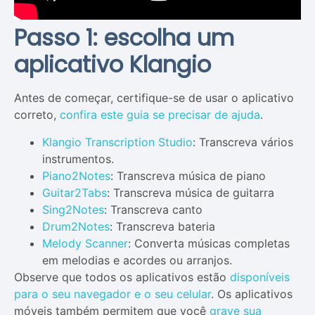
Passo 1: escolha um
aplicativo Klangio
Antes de começar, certifique-se de usar o aplicativo
correto,
confira este guia se precisar de ajuda
.
Klangio Transcription Studio
: Transcreva vários
instrumentos.
Piano2Notes
: Transcreva música de piano
Guitar2Tabs
: Transcreva música de guitarra
Sing2Notes
: Transcreva canto
Drum2Notes
: Transcreva bateria
Melody Scanner
: Converta músicas completas
em melodias e acordes ou arranjos.
Observe que todos os aplicativos estão
disponíveis
para o seu navegador e o seu celular
. Os aplicativos
móveis também permitem que você
grave sua