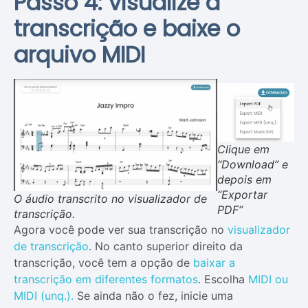
Passo 4: visualize a
transcrição e baixe o
arquivo MIDI
Clique em
“Download” e
depois em
“Exportar
O áudio transcrito no visualizador de
PDF”
transcrição.
Agora você pode ver sua transcrição no
visualizador
de transcrição
. No canto superior direito da
transcrição, você tem a opção de
baixar a
transcrição em diferentes formatos
. Escolha
MIDI ou
MIDI (unq.).
Se ainda não o fez, inicie uma