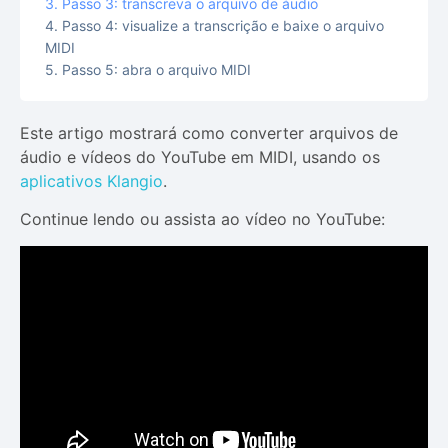
Passo 3: transcreva o arquivo de áudio
Passo 4: visualize a transcrição e baixe o arquivo
MIDI
Passo 5: abra o arquivo MIDI
Este artigo mostrará como converter arquivos de
áudio e vídeos do YouTube em MIDI, usando os
aplicativos Klangio
.
Continue lendo ou assista ao vídeo no YouTube: