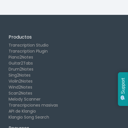
Productos
Transcription Studio
Transcription Plugin
Piano2Notes
Guitar2Tabs
Drum2Notes
Sing2Notes
Support
Violin2Notes
Wind2Notes
Scan2Notes
Melody Scanner
Transcripciones masivas
API de Klangio
Klangio Song Search