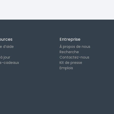
ources
Entreprise
e d’aide
À propos de nous
Recherche
à jour
Contactez-nous
es-cadeaux
Kit de presse
Emplois