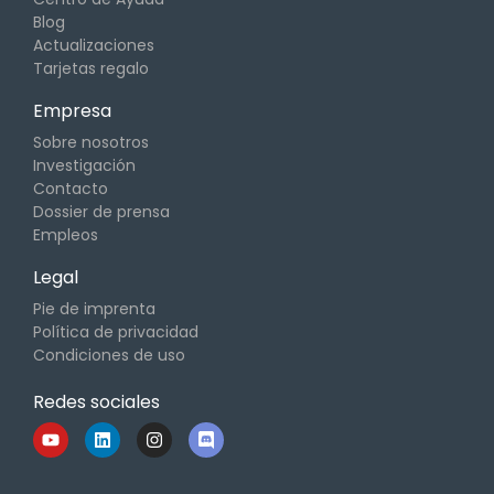
Blog
Actualizaciones
Tarjetas regalo
Empresa
Sobre nosotros
Investigación
Contacto
Dossier de prensa
Empleos
Legal
Pie de imprenta
Política de privacidad
Condiciones de uso
Redes sociales