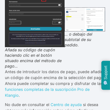
… o debajo del
subtotal de su
pedido.
Añada su código de cupón
haciendo clic en el botón
situado encima del método de
pago…
Support
Antes de introducir los datos de pago, puede añadir
un código de cupón encima de la selección del pago.
Ahora puede completar su compra y disfrutar de las
funciones completas de la suscripción Pro de
Klangio
.
No dude en consultar el
Centro de ayuda
si desea