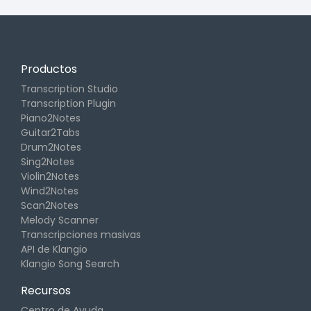
Productos
Transcription Studio
Transcription Plugin
Piano2Notes
Guitar2Tabs
Drum2Notes
Sing2Notes
Violin2Notes
Wind2Notes
Scan2Notes
Melody Scanner
Transcripciones masivas
API de Klangio
Klangio Song Search
Recursos
Centro de Ayuda