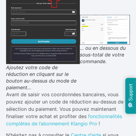
… ou en dessous du
sous-total de votre
commande.
Ajoutez votre code de
réduction en cliquant sur le
bouton au-dessus du mode de
Support
paiement…
Avant de saisir vos coordonnées bancaires, vous
pouvez ajouter un code de réduction au-dessus de la
sélection du paiement. Vous pouvez maintenant
finaliser votre achat et profiter des
fonctionnalités
complètes de l’abonnement Klangio Pro
!
N’hésitez pas à consulter le
Centre d’aide
si vous