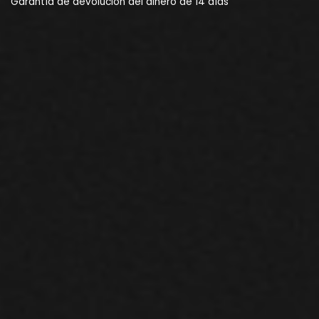
Garantía de devolución del dinero de 14 días