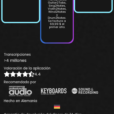
Guitar2Tabs,
Sing2Notes,
Violin2Notes,
Wind2Notes
y
Drum2Notes.
Se factura a
69,99 $ el
primer año.
Transcripciones
>4 millones
Valoración de la aplicación
4.4
Recomendado por
Hecho en Alemania