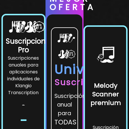
OFERTA
Suscripciones
Pro
Suscripciones
Universe
anuales para
aplicaciones
individuales de
Suscripción
Melody
Klangio
Transcription
Scanner
Suscripción
premium
anual
-
para
-
TODAS
Suscripción