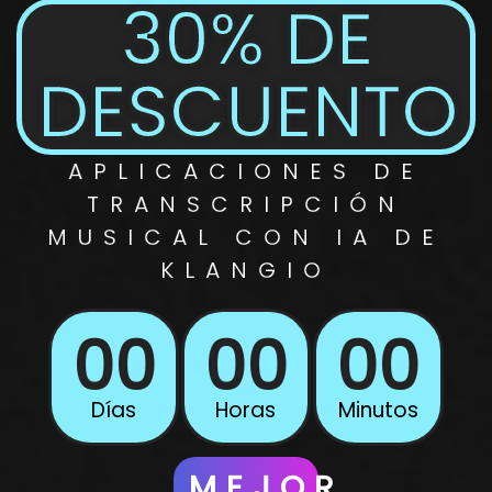
30% DE
DESCUENTO
APLICACIONES DE
TRANSCRIPCIÓN
MUSICAL
CON IA DE
KLANGIO
00
00
00
Días
Horas
Minutos
MEJOR