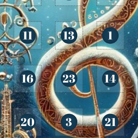
11
13
1
16
23
14
20
3
21