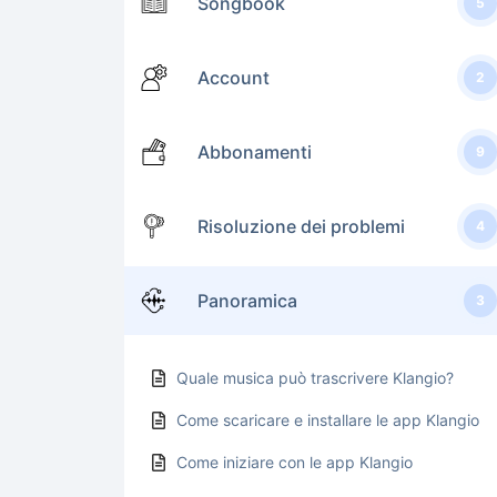
Songbook
5
Account
2
Abbonamenti
9
Risoluzione dei problemi
4
Panoramica
3
Quale musica può trascrivere Klangio?
Come scaricare e installare le app Klangio
Come iniziare con le app Klangio