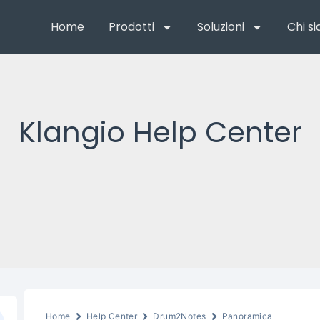
Home
Prodotti
Soluzioni
Chi s
Klangio Help Center
Home
Help Center
Drum2Notes
Panoramica