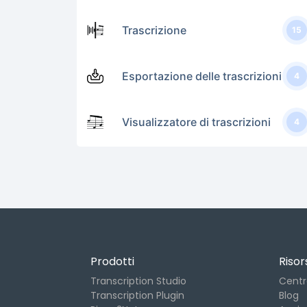
Trascrizione
15
Esportazione delle trascrizioni
4
Visualizzatore di trascrizioni
4
Prodotti
Risor
Transcription Studio
Centr
Transcription Plugin
Blog