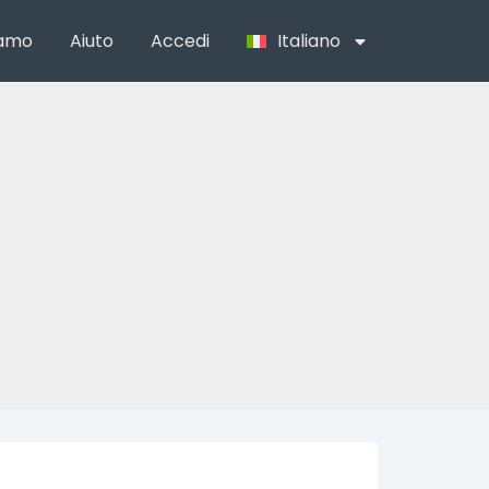
iamo
Aiuto
Accedi
Italiano