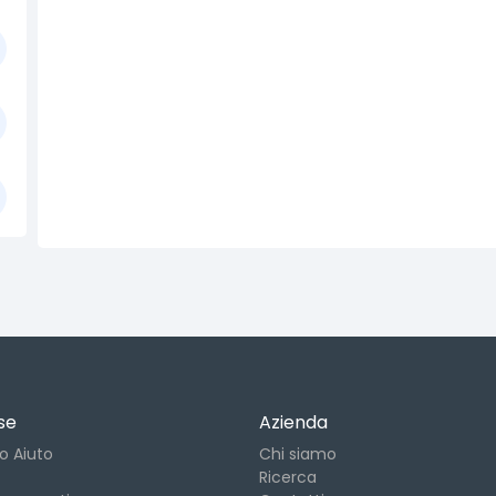
se
Azienda
o Aiuto
Chi siamo
Ricerca