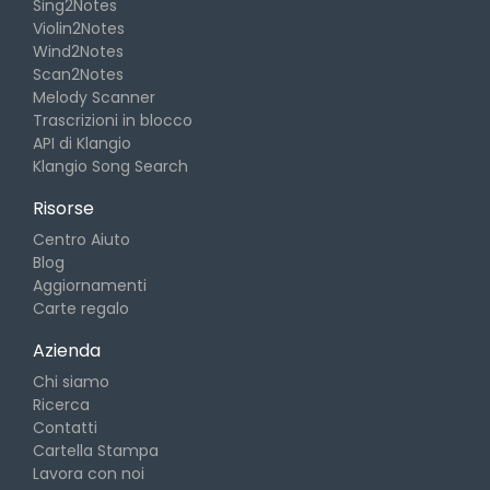
Sing2Notes
Violin2Notes
Wind2Notes
Scan2Notes
Melody Scanner
Trascrizioni in blocco
API di Klangio
Klangio Song Search
Risorse
Centro Aiuto
Blog
Aggiornamenti
Carte regalo
Azienda
Chi siamo
Ricerca
Contatti
Cartella Stampa
Lavora con noi