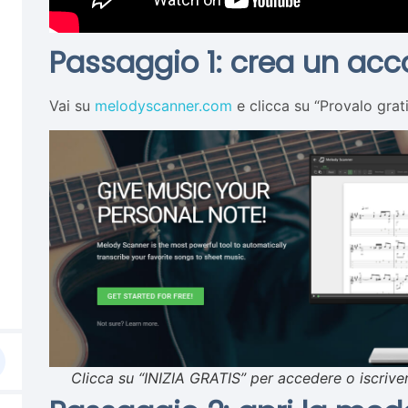
Passaggio 1: crea un ac
Vai su
melodyscanner.com
e clicca su “Provalo grati
Clicca su “INIZIA GRATIS” per accedere o iscriver