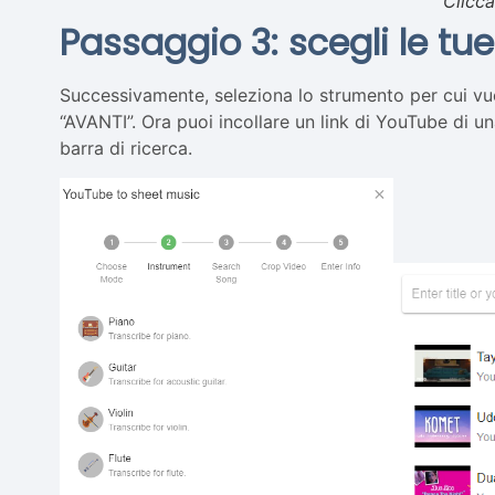
Clicca
Passaggio 3: scegli le tu
Successivamente, seleziona lo strumento per cui vuo
“AVANTI”. Ora puoi incollare un link di YouTube di u
barra di ricerca.