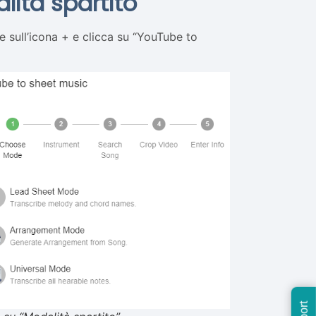
lità spartito
 sull’icona + e clicca su “YouTube to