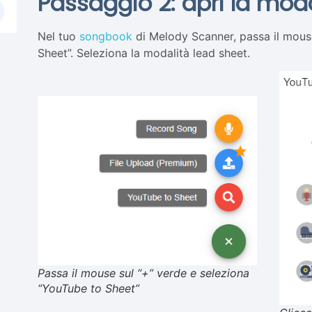
Passaggio 2: apri la moda
Nel tuo
songbook
di Melody Scanner, passa il mouse
Sheet”. Seleziona la modalità lead sheet.
Passa il mouse sul “+” verde e seleziona
“YouTube to Sheet”