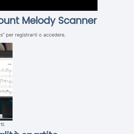
count Melody Scanner
s” per registrarti o accedere.
ti.