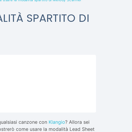
ITÀ SPARTITO DI
qualsiasi canzone con
Klangio
? Allora sei
mostrerò come usare la modalità Lead Sheet