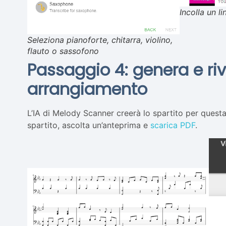
Incolla un 
Seleziona pianoforte, chitarra, violino,
flauto o sassofono
Passaggio 4: genera e rive
arrangiamento
L’IA di Melody Scanner creerà lo spartito per quest
spartito, ascolta un’anteprima e
scarica PDF
.