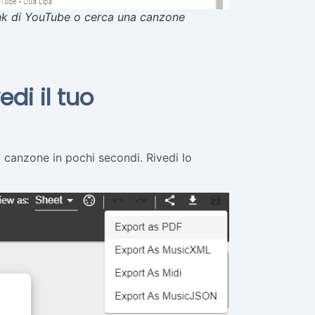
link di YouTube o cerca una canzone
di il tuo
a canzone in pochi secondi. Rivedi lo