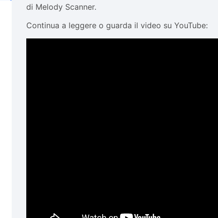
di Melody Scanner.
Continua a leggere o guarda il video su YouTube: