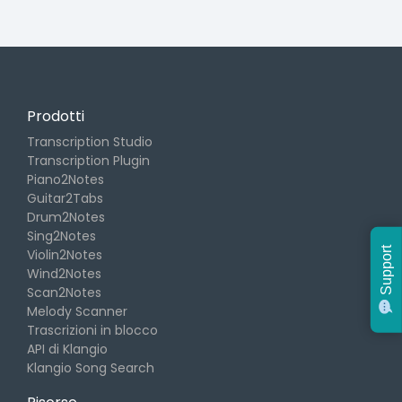
Prodotti
Transcription Studio
Transcription Plugin
Piano2Notes
Guitar2Tabs
Drum2Notes
Sing2Notes
Support
Violin2Notes
Wind2Notes
Scan2Notes
Melody Scanner
Trascrizioni in blocco
API di Klangio
Klangio Song Search