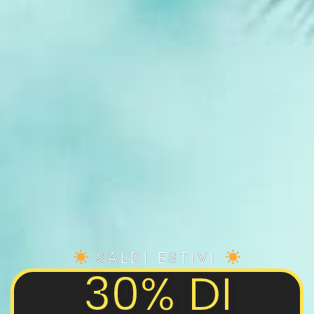
SALDI ESTIVI
30% DI