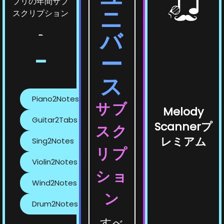
プリの年間サブ
ニ
スクリプション
バ
-
-
ー
ス
Piano2Notes
サブ
Melody
Guitar2Tabs
Scannerプ
スク
レミアム
Sing2Notes
リプ
Violin2Notes
ショ
Wind2Notes
ン
Drum2Notes
すべ