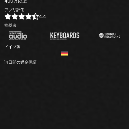
400万以上
アプリ評価
4.4
推奨者
ドイツ製
14日間の返金保証