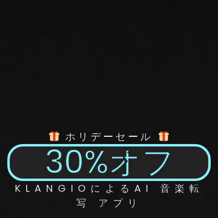
ホリデーセール
30%オフ
KLANGIOによるAI
音楽転
写
アプリ